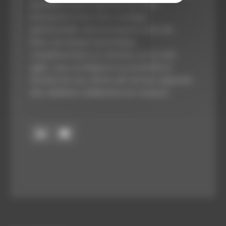
quotidien dans la gestion de votre
entreprise et de votre stratégie
patrimoniale, tout au long de votre vie.
Avec une équipe dynamique,
complémentaire et réactive, en un mot
agile, nous privilégions la proximité et
l’écoute de nos clients afin de leur apporter
des solutions réellement sur-mesure.