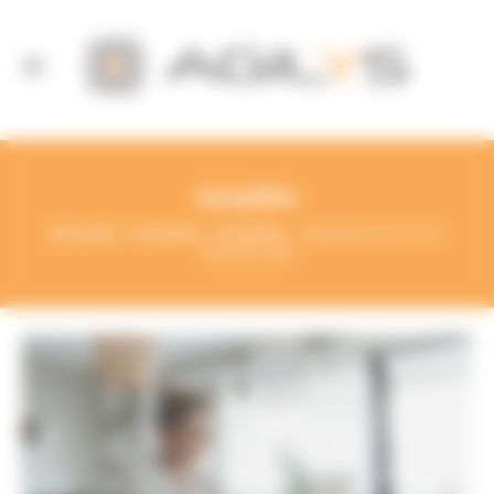
Panneau de gestion des cookies
Actualités
Accueil
Actualités
Actualités
Synthèse de la loi de
Finances 2021