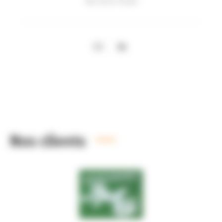
Bernard Shaw
Nos clients