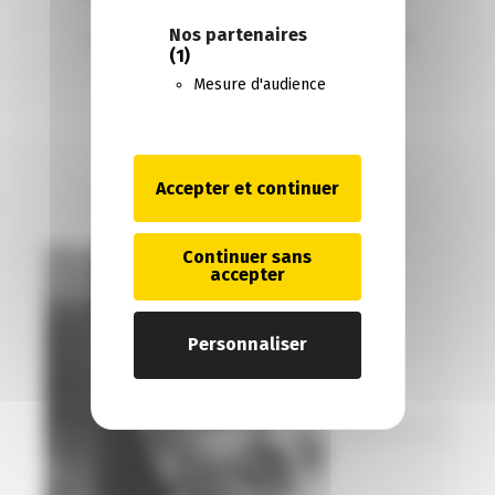
Nos partenaires
« Je ne perds jamais. Soit je gagne, soit
(1)
j’apprends. » Nelson Mandela
Mesure d'audience
Accepter et continuer
Continuer sans
accepter
Personnaliser