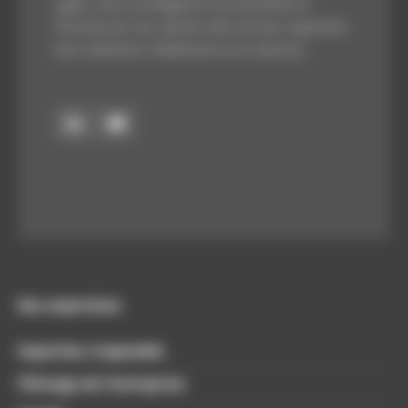
agile, nous privilégions la proximité et
l’écoute de nos clients afin de leur apporter
des solutions réellement sur-mesure.
Nos expertises
Expertise Comptable
Pilotage de l’entreprise