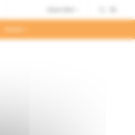
Espace client
À propos