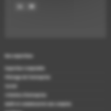
Nos expertises
Expertise Comptable
Pilotage de l’entreprise
Social
Création d’entreprise
Audit et commissariat aux comptes