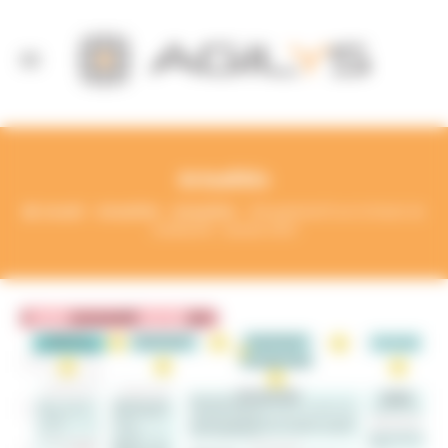
Panneau de gestion des cookies
Actualités
Accueil
Actualités
Actualités
Récapitulatif sur le fonds de
solidarité - Janvier 2021