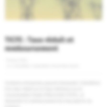
TICFE : Taux réduit et
remboursement
10 mars 2022
dans
Actualités
,
Comptable
,
Fiscal
,
Non classé
Certaines entreprises peuvent demander à bénéficier
d’un taux réduit sur la Taxe Intérieure sur la
Consommation Finale d’Électricité (TICFE) , et
demander le remboursement du trop payé le cas
échéant.