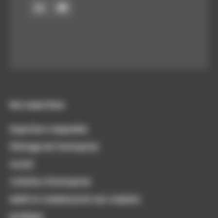
Nos expertises
Expertise Comptable
Pilotage de l’entreprise
Social
Création d’entreprise
Audit et commissariat aux comptes
Juridique