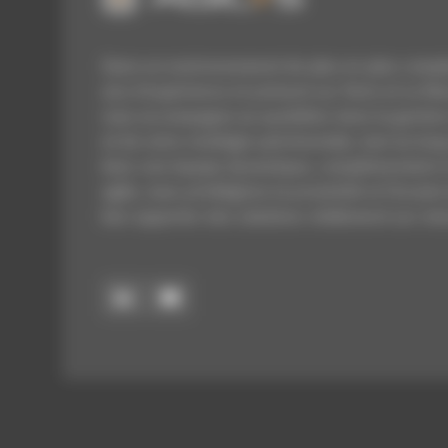
Dans un environnement de plus en plus comple
ans d’expérience et présent sur Paris et Le Man
vous accompagne au quotidien dans la gestion
et de votre stratégie patrimoniale, tout au long
Avec une équipe dynamique, complémentaire e
agile, nous privilégions la proximité et l’écoute
leur apporter des solutions réellement sur-me