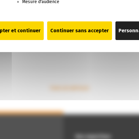
Mesure d'audience
pter et continuer
Continuer sans accepter
Personn
TOUS LES ARTICLES
Nos expertises