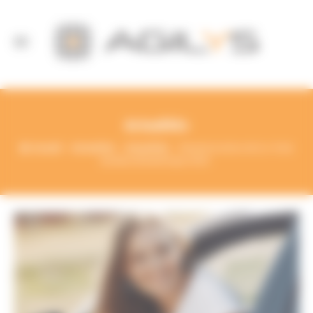
Panneau de gestion des cookies
Actualités
Accueil
Actualités
Actualités
Revalorisation de 5,4 % du
barème kilométrique 2023