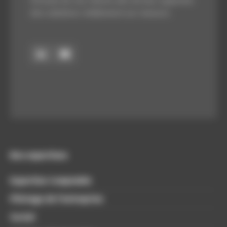
l’écoute de nos clients afin de leur apporter
des solutions réellement sur-mesure.
Nos expertises
Expertise Comptable
Pilotage de l’entreprise
Social