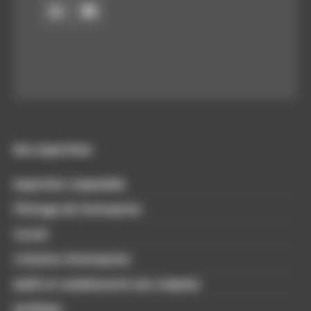
Nos expertises
Expertise Comptable
Pilotage de l’entreprise
Social
Création d’entreprise
Audit et commissariat aux comptes
Juridique