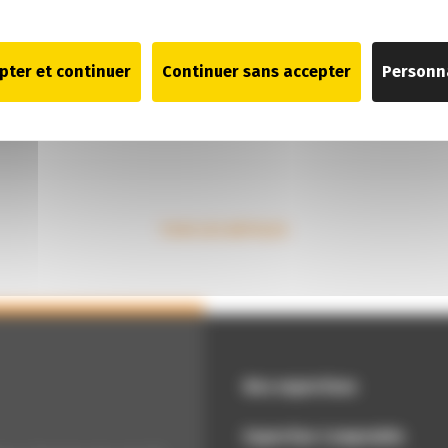
pter et continuer
Continuer sans accepter
Personn
TOUS LES ARTICLES
Nos expertises
Expertise Comptable