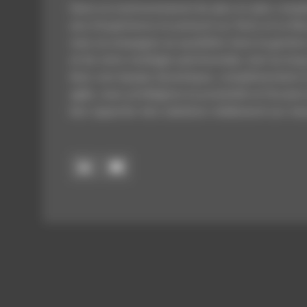
Dans un environnement de plus en plus comple
ans d’expérience et présent sur Paris et Le Man
vous accompagne au quotidien dans la gestion
et de votre stratégie patrimoniale, tout au long
Avec une équipe dynamique, complémentaire e
agile, nous privilégions la proximité et l’écoute
leur apporter des solutions réellement sur-me