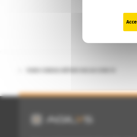
Acce
FICHES CONSEILS MÉTIERS FACE AU COVID-19