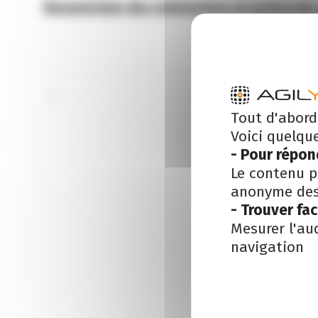
Reouverture des entreprises et protocole
Tout d'abord
Voici quelqu
- Pour répon
Le contenu p
anonyme des 
- Trouver fa
Mesurer l'au
navigation