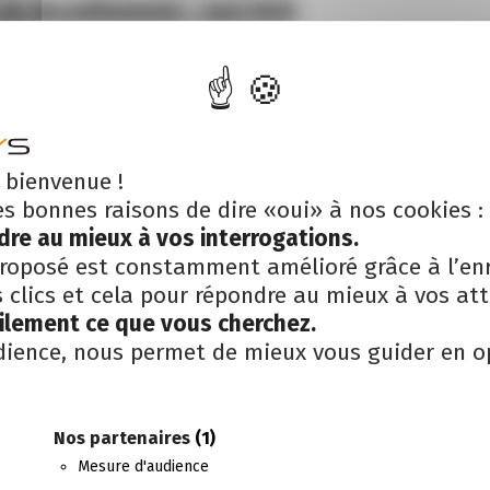
 de deconfinement – mai 2020
 bienvenue !
es bonnes raisons de dire «oui» à nos cookies :
dre au mieux à vos interrogations.
roposé est constamment amélioré grâce à l’en
clics et cela pour répondre au mieux à vos att
cilement ce que vous cherchez.
dience, nous permet de mieux vous guider en o
Nos partenaires
(1)
Mesure d'audience