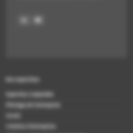
Nos expertises
Expertise Comptable
Pilotage de l’entreprise
Social
Création d’entreprise