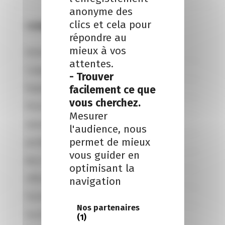
anonyme des
clics et cela pour
Catégories
répondre au
mieux à vos
Actualités
(128)
attentes.
Comptable
(33)
- Trouver
Équipe et moyens
(3)
facilement ce que
vous cherchez.
Fiscal
(30)
Mesurer
Gestion
(28)
l'audience, nous
permet de mieux
Juridique
(10)
vous guider en
Non classé
(13)
optimisant la
offres d'emploi
(2)
navigation
Patrimonial
(4)
Nos partenaires
Social
(57)
(1)