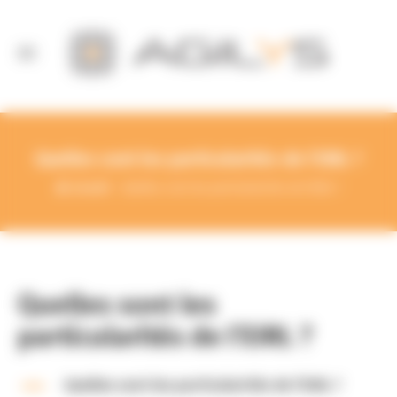
Panneau de gestion des cookies
Quelles sont les particularités de l’EIRL ?
Accueil
Quelles sont les particularités de l'EIRL ?
Quelles sont les
particularités de l’EIRL ?
A
Quelles sont les particularités de l’EIRL ?