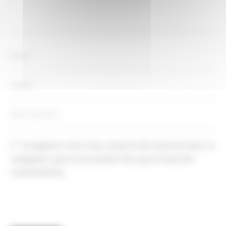
Enregistrer mon nom, email et site internet dans ce 
navigateur pour la prochaine fois que je ferai des 
commentaires.