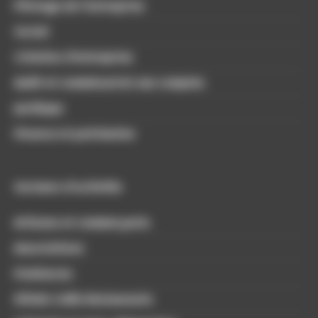
Pilotage de l’entreprise
Social
Création d’entreprise
Audit et commissariat aux comptes
Juridique
Finance et patrimoine
Secteurs d'activités
Artisans et commerçants
Associations
Freelances
Hôtels Cafés Restaurants