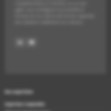
complémentaire et réactive, en un mot
agile, nous privilégions la proximité et
l’écoute de nos clients afin de leur apporter
des solutions réellement sur-mesure.
Nos expertises
Expertise Comptable