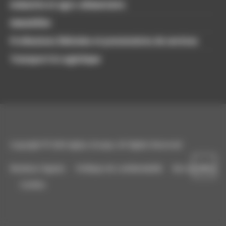
Industrie et agro-alimentaire
Immobilier
Professions libérales et prestataires de services
Transport & Logistique
Copyright © 2020 Agilys Groupe, All Rights Reserved
Mentions légales
Politique de confidentialité
Recrutement
Cookies