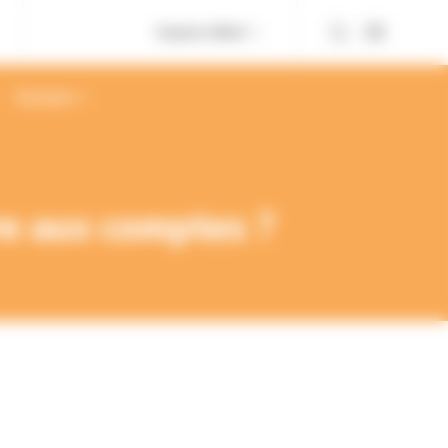
Espace client
À propos
re aux comptes ?