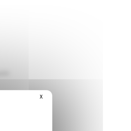
pital
X
Masquer le bandeau des cookies