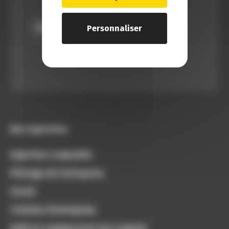
Personnaliser
Nos expertises
Expertise Comptable
Pilotage de l’entreprise
Social
Création d’entreprise
Audit et commissariat aux comptes