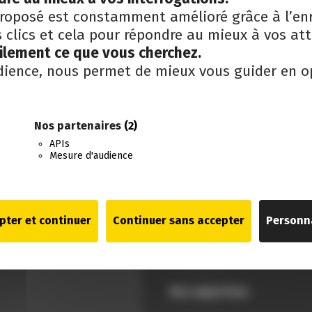
roposé est constamment amélioré grâce à l’en
clics et cela pour répondre au mieux à vos att
cilement ce que vous cherchez.
dience, nous permet de mieux vous guider en o
 ce navigateur pour la prochaine fois que je ferai des comme
Nos partenaires
(2)
APIs
Mesure d'audience
pter et continuer
Continuer sans accepter
Personn
Nos expertises