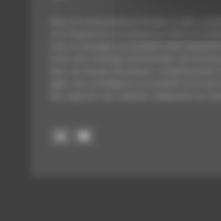
Dans un environnement de plus en plus comple
ans d’expérience et présent sur Paris et Le Man
vous accompagne au quotidien dans la gestion
et de votre stratégie patrimoniale, tout au long
Avec une équipe dynamique, complémentaire e
agile, nous privilégions la proximité et l’écoute
leur apporter des solutions réellement sur-me