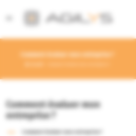
Panneau de gestion des cookies
Comment évaluer mon entreprise ?
Accueil
Comment évaluer mon entreprise ?
Comment évaluer mon
entreprise ?
A
Comment évaluer mon entreprise ?