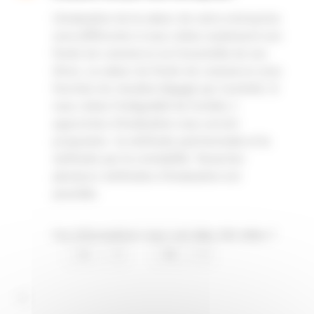
L’évaluation de la valeur de votre entreprise
sera différente si vous cédez seulement son
fonds de commerce ou l’ensemble de ses
titres. La valeur du fonds de commerce sera
fonction du résultat dégagé par l’activité. Si
vous cédez l’intégralité de l’entité, 2
approches d’évaluation vous seront
proposées : la méthode patrimoniale et la
méthode par la rentabilité Panacher
plusieurs méthodes d’évaluation est
possible.
Ces informations vous-ont elles été utiles ?
0
0