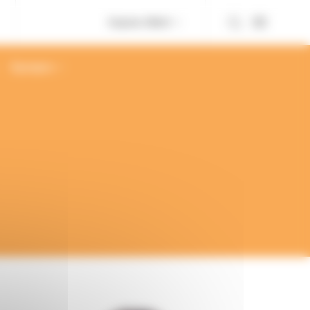
Espace client
À propos